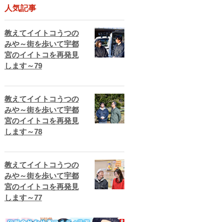
人気記事
教えてイイトコうつの
みや～街を歩いて宇都
宮のイイトコを再発見
します～79
教えてイイトコうつの
みや～街を歩いて宇都
宮のイイトコを再発見
します～78
教えてイイトコうつの
みや～街を歩いて宇都
宮のイイトコを再発見
します～77