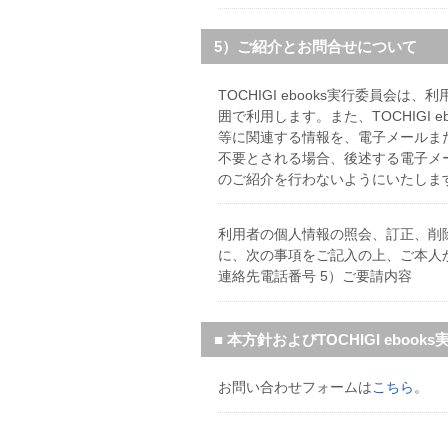
5）ご紹介とお問合せについて
TOCHIGI ebooks実行委員
囲で利用します。また、TOCHIGI
等に関連する情報を、電子メールま
不要とされる場合、後述する電子メ
のご紹介を行わないようにいたしま
利用者の個人情報の照会、訂正、削
に、次の事項をご記入の上、ご本人
連絡先電話番号 5）ご要請内容
■ 本方針およびTOCHIGI eb
お問い合わせフォームは
こちら
。