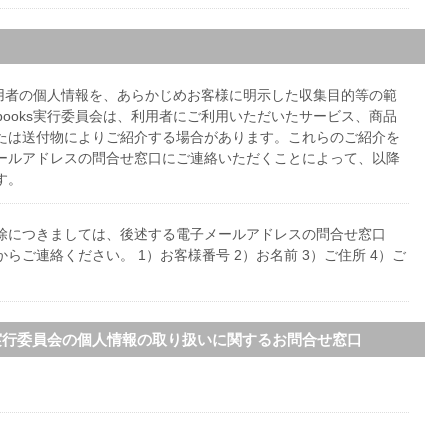
会は、利用者の個人情報を、あらかじめお客様に明示した収集目的等の範
 ebooks実行委員会は、利用者にご利用いただいたサービス、商品
たは送付物によりご紹介する場合があります。これらのご紹介を
ールアドレスの問合せ窓口にご連絡いただくことによって、以降
す。
除につきましては、後述する電子メールアドレスの問合せ窓口
からご連絡ください。
1）お客様番号 2）お名前 3）ご住所 4）ご
ooks実行委員会の個人情報の取り扱いに関するお問合せ窓口