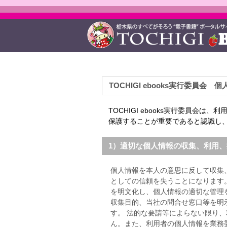
TOCHIGI ebooks実行委員会
TOCHIGI ebooks実行委員会
保護することが重要であると認識し
1）適切な個人情報の収集、利用
個人情報を本人の意思に反して収集
としての信頼を失うことになります
を明文化し、個人情報の適切な管理
収集目的、当社の問合せ窓口等を明
す。 法的な要請等によらない限り
ん。また、利用者の個人情報を業務