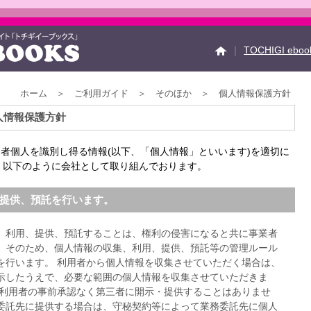
｜
TOCHIGI ebo
ホーム ＞ ご利用ガイド ＞ そのほか ＞ 個人情報保護方針
イベント情報
Faceb
 個人情報保護方針
運営会社
ご利用ガイ
お問い合せ
掲載の方
は、利用者個人を識別し得る情報(以下、「個人情報」といいます)を適切に
、以下のように会社として取り組んでおります。
、提供、預託を行います。
、利用、提供、預託することは、権利の侵害になると共に事業者
。そのため、個人情報の収集、利用、提供、預託等の管理ルール
を行います。 利用者から個人情報を収集させていただく場合は、
示したうえで、必要な範囲の個人情報を収集させていただきま
、利用者の事前承認なく第三者に開示・提供することはありませ
委託先に提供する場合は、守秘契約等によって業務委託先に個人