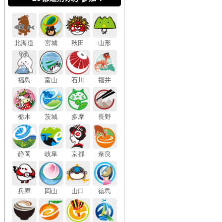
北海道
宮城
秋田
山形
福島
富山
石川
福井
栃木
茨城
多摩
長野
静岡
岐阜
京都
奈良
兵庫
岡山
山口
徳島