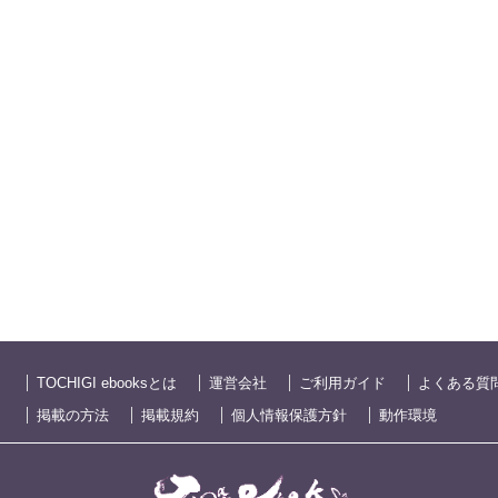
TOCHIGI ebooksとは
運営会社
ご利用ガイド
よくある質
掲載の方法
掲載規約
個人情報保護方針
動作環境