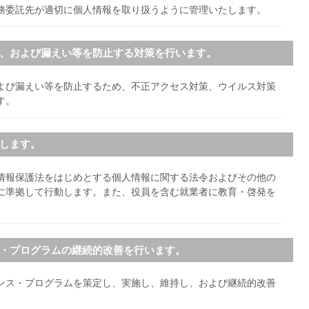
務委託先が適切に個人情報を取り扱うように管理いたします。
ん、および漏えい等を防止する対策を行います。
よび漏えい等を防止するため、不正アクセス対策、ウイルス対策
す。
守します。
情報保護法をはじめとする個人情報に関する法令およびその他の
に準拠して行動します。また、役員を含む就業者に教育・啓発を
ス・プログラムの継続的改善を行います。
ンス・プログラムを策定し、実施し、維持し、および継続的改善