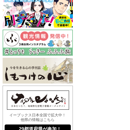
イーブックス日本全国で拡大中！
他県の情報はこちら
29都道府県が参加！