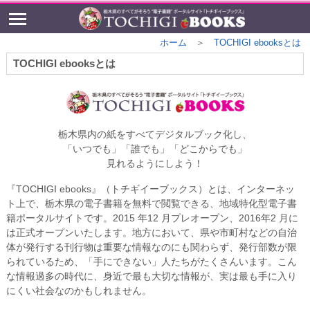
ホーム
＞
TOCHIGI ebooksとは
TOCHIGI ebooksとは
栃木県内の紙をすべてデジタルブック化し、
「いつでも」「誰でも」「どこからでも」
見れるようにしよう！
『TOCHIGI ebooks』（トチギイーブックス）とは、インターネッ
ト上で、栃木県の電子書籍を無料で閲覧できる、地域特化型電子書
籍ポータルサイトです。2015 年12 月プレオープン、2016年2 月に
は正式オープンいたします。地方において、県や市町村などの自治
体が発行する刊行物は重要な情報なのにも関わらず、発行部数が限
られているため、「手にできない」人たちがたくさんいます。こん
な情報過多の時代に、身近で最も大切な情報が、実は最も手に入り
にくい社会なのかもしれません。