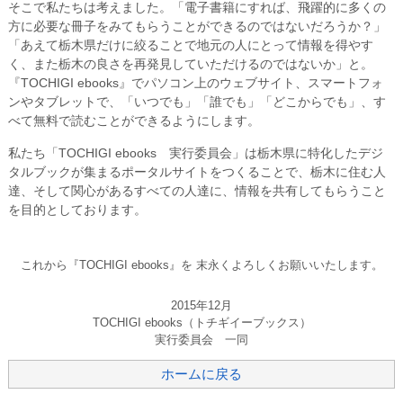
そこで私たちは考えました。「電子書籍にすれば、飛躍的に多くの
方に必要な冊子をみてもらうことができるのではないだろうか？」
「あえて栃木県だけに絞ることで地元の人にとって情報を得やす
く、また栃木の良さを再発見していただけるのではないか」と。
『TOCHIGI ebooks』でパソコン上のウェブサイト、スマートフォ
ンやタブレットで、「いつでも」「誰でも」「どこからでも」、す
べて無料で読むことができるようにします。
私たち「TOCHIGI ebooks 実行委員会」は栃木県に特化したデジ
タルブックが集まるポータルサイトをつくることで、栃木に住む人
達、そして関心があるすべての人達に、情報を共有してもらうこと
を目的としております。
これから『TOCHIGI ebooks』を 末永くよろしくお願いいたします。
2015年12月
TOCHIGI ebooks（トチギイーブックス）
実行委員会 一同
ホームに戻る