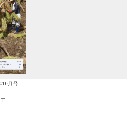
年10月号
竣工