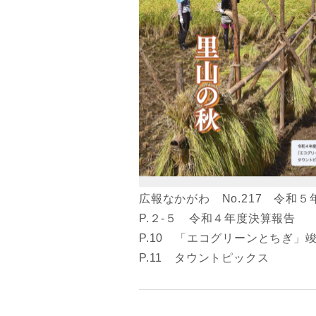
広報なかがわ No.217 令和５
P.２-５ 令和４年度決算報告
P.10 「エコグリーンとちぎ」
P.11 タウントピックス