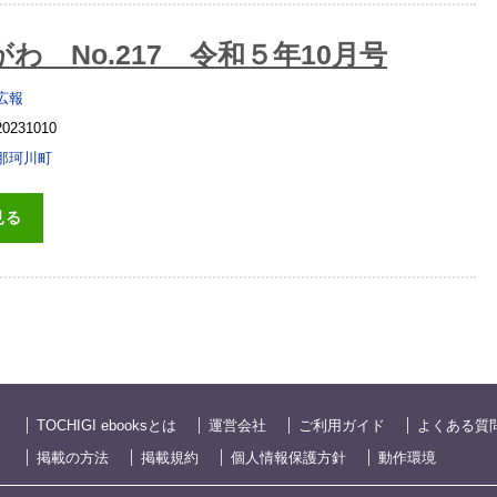
わ No.217 令和５年10月号
広報
20231010
那珂川町
見る
TOCHIGI ebooksとは
運営会社
ご利用ガイド
よくある質
掲載の方法
掲載規約
個人情報保護方針
動作環境