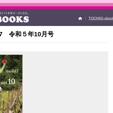
｜
TOCHIGI ebo
17 令和５年10月号
イベント情報
Faceb
運営会社
ご利用ガイ
お問い合せ
掲載の方