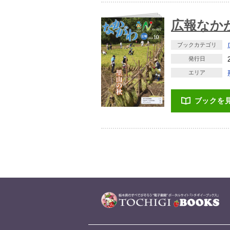
広報なかが
ブックカテゴリ
発行日
エリア
ブックを