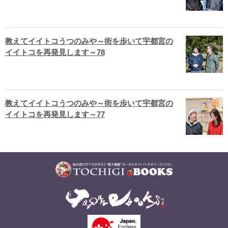
教えてイイトコうつのみや～街を歩いて宇都宮の
イイトコを再発見します～78
教えてイイトコうつのみや～街を歩いて宇都宮の
イイトコを再発見します～77