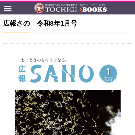
広報さの 令和8年1月号