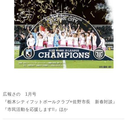
広報さの 1月号
『栃木シティフットボールクラブ×佐野市長 新春対談』
『市民活動を応援します!!』ほか