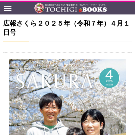
広報さくら２０２５年（令和７年）４月１
日号