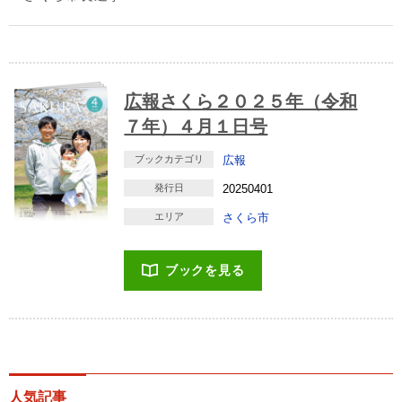
広報さくら２０２５年（令和
７年）４月１日号
ブックカテゴリ
広報
発行日
20250401
エリア
さくら市
ブックを見る
人気記事