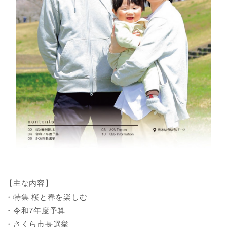
【主な内容】
・特集 桜と春を楽しむ
・令和7年度予算
・さくら市長選挙