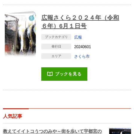
広報さくら２０２４年（令和
６年）6月１日号
ブックカテゴリ
広報
発行日
20240601
エリア
さくら市
ブックを見る
人気記事
教えてイイトコうつのみや～街を歩いて宇都宮の