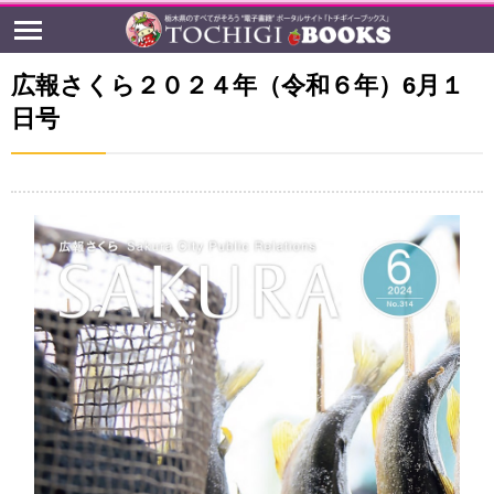
広報さくら２０２４年（令和６年）6月１
日号