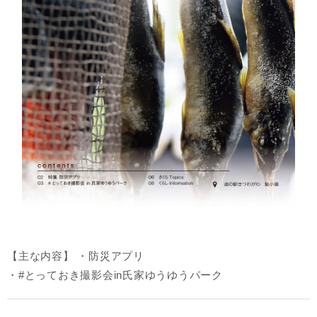
【主な内容】 ・防災アプリ
・#とっておき撮影会in氏家ゆうゆうパーク