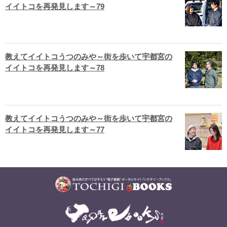
イイトコを再発見します～79
教えてイイトコうつのみや～街を歩いて宇都宮の
イイトコを再発見します～78
教えてイイトコうつのみや～街を歩いて宇都宮の
イイトコを再発見します～77