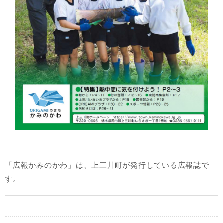
「広報かみのかわ」は、上三川町が発行している広報誌で
す。