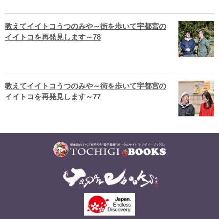
教えてイイトコうつのみや～街を歩いて宇都宮の
イイトコを再発見します～78
教えてイイトコうつのみや～街を歩いて宇都宮の
イイトコを再発見します～77