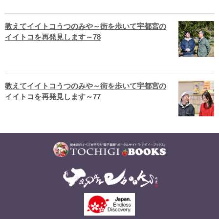
教えてイイトコうつのみや～街を歩いて宇都宮の
イイトコを再発見します～78
教えてイイトコうつのみや～街を歩いて宇都宮の
イイトコを再発見します～77