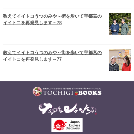
教えてイイトコうつのみや～街を歩いて宇都宮の
イイトコを再発見します～78
教えてイイトコうつのみや～街を歩いて宇都宮の
イイトコを再発見します～77