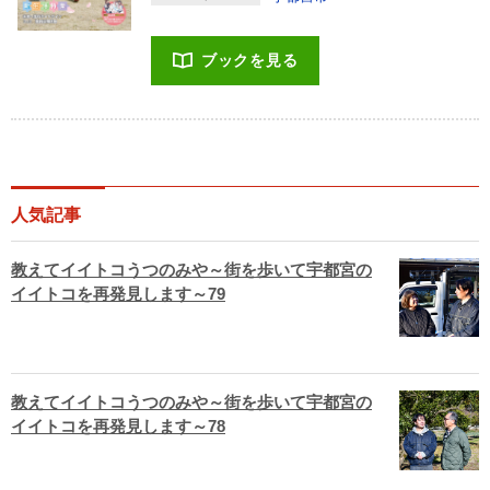
ブックを見る
人気記事
教えてイイトコうつのみや～街を歩いて宇都宮の
イイトコを再発見します～79
教えてイイトコうつのみや～街を歩いて宇都宮の
イイトコを再発見します～78