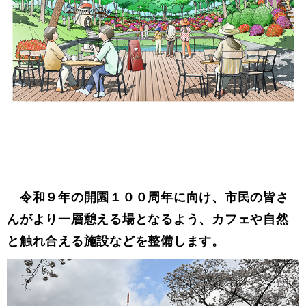
令和９年の開園１００周年に向け、市民の皆さ
んがより一層憩える場となるよう、カフェや自然
と触れ合える施設などを整備します。