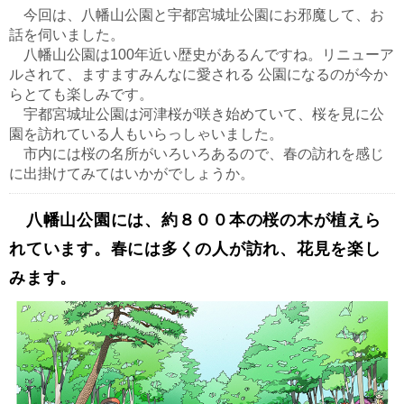
今回は、八幡山公園と宇都宮城址公園にお邪魔して、お
話を伺いました。
八幡山公園は100年近い歴史があるんですね。リニューア
ルされて、ますますみんなに愛される 公園になるのが今か
らとても楽しみです。
宇都宮城址公園は河津桜が咲き始めていて、桜を見に公
園を訪れている人もいらっしゃいました。
市内には桜の名所がいろいろあるので、春の訪れを感じ
に出掛けてみてはいかがでしょうか。
八幡山公園には、約８００本の桜の木が植えら
れています。春には多くの人が訪れ、花見を楽し
みます。