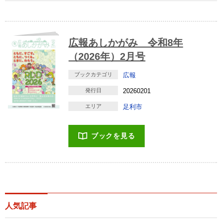
広報あしかがみ 令和8年
（2026年）2月号
ブックカテゴリ
広報
発行日
20260201
エリア
足利市
ブックを見る
人気記事