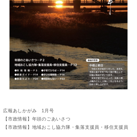
広報あしかがみ 1月号
【市政情報】年頭のごあいさつ
【市政情報】地域おこし協力隊・集落支援員・移住支援員