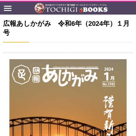
広報あしかがみ 令和6年（2024年）１月
号