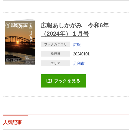
広報あしかがみ 令和6年
（2024年）１月号
ブックカテゴリ
広報
発行日
20240101
エリア
足利市
ブックを見る
人気記事