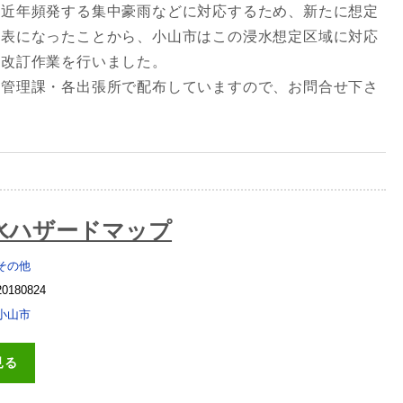
、近年頻発する集中豪雨などに対応するため、新たに想定
公表になったことから、小山市はこの浸水想定区域に対応
へ改訂作業を行いました。
機管理課・各出張所で配布していますので、お問合せ下さ
水ハザードマップ
その他
20180824
小山市
見る