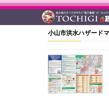
小山市洪水ハザード