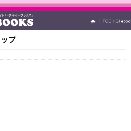
｜
TOCHIGI ebo
マップ
イベント情報
Faceb
運営会社
ご利用ガイ
お問い合せ
掲載の方