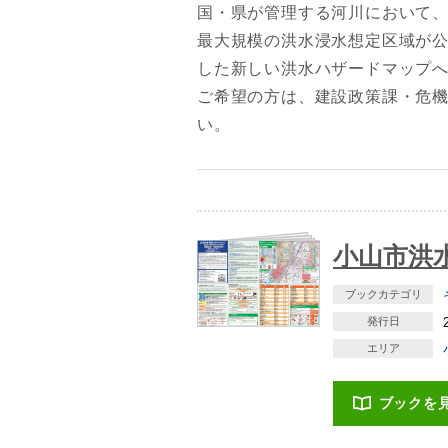
国・県が管理する河川において
最大規模の洪水浸水想定区域が
した新しい洪水ハザードマップ
ご希望の方は、建設政策課・危
い。
小山市洪
ブックカテゴリ
発行日
エリア
ブックを