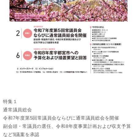
特集１
通常議員総会
令和7年度第5回常議員会ならびに通常議員総会を開催
副会頭・常議員の選任、令和8年度事業計画および収支予算
など9議案を承認