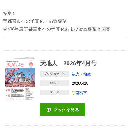
特集２
宇都宮市への予算化・措置要望
令和8年度宇都宮市への予算化および措置要望と回答
天地人 2026年4月号
ブックカテゴリ
観光・物産
発行日
20260410
エリア
宇都宮市
ブックを見る