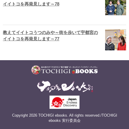
イイトコを再発見します～78
教えてイイトコうつのみや～街を歩いて宇都宮の
イイトコを再発見します～77
Copyright 2026 TOCHIGI ebooks. All rights reserved./TOCHIGI
ebooks 実行委員会