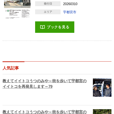
発行日
20260310
エリア
宇都宮市
ブックを見る
人気記事
教えてイイトコうつのみや～街を歩いて宇都宮の
イイトコを再発見します～79
教えてイイトコうつのみや～街を歩いて宇都宮の