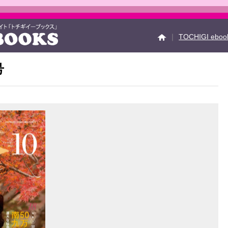
｜
TOCHIGI ebo
号
イベント情報
Faceb
運営会社
ご利用ガイ
お問い合せ
掲載の方