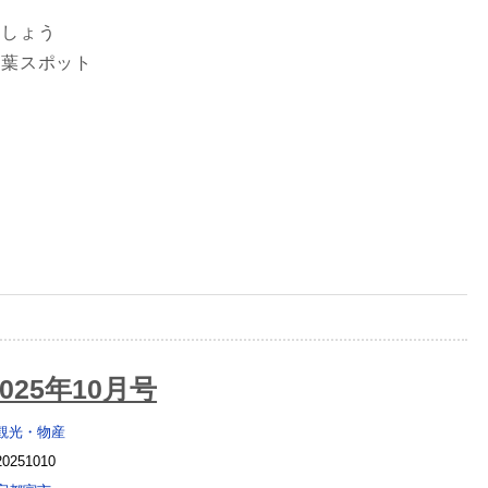
ましょう
紅葉スポット
025年10月号
観光・物産
20251010