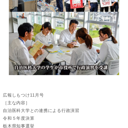
広報しもつけ11月号
［主な内容］
自治医科大学との連携による行政演習
令和５年度決算
栃木県知事選挙