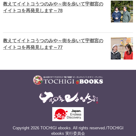
教えてイイトコうつのみや～街を歩いて宇都宮の
イイトコを再発見します～78
教えてイイトコうつのみや～街を歩いて宇都宮の
イイトコを再発見します～77
Copyright 2026 TOCHIGI ebooks. All rights reserved./TOCHIGI
ebooks 実行委員会