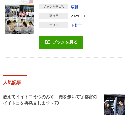
ブックカテゴリ
広報
発行日
20241101
エリア
下野市
ブックを見る
人気記事
教えてイイトコうつのみや～街を歩いて宇都宮の
イイトコを再発見します～79