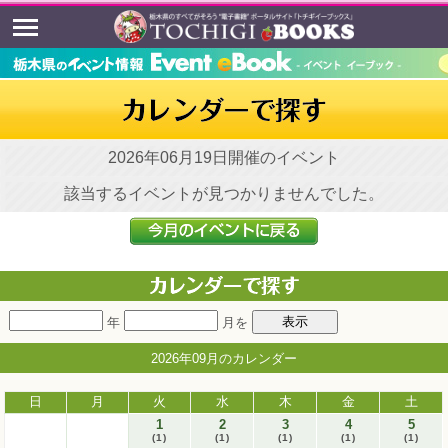
2026年06月19日開催のイベント
該当するイベントが見つかりませんでした。
年
月を
2026年09月のカレンダー
日
月
火
水
木
金
土
1
2
3
4
5
(1)
(1)
(1)
(1)
(1)