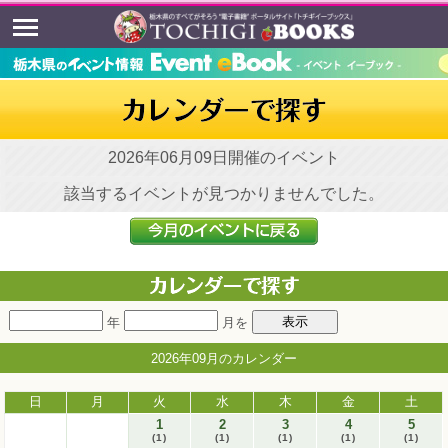
2026年06月09日開催のイベント
該当するイベントが見つかりませんでした。
年
月を
2026年09月のカレンダー
日
月
火
水
木
金
土
1
2
3
4
5
(1)
(1)
(1)
(1)
(1)