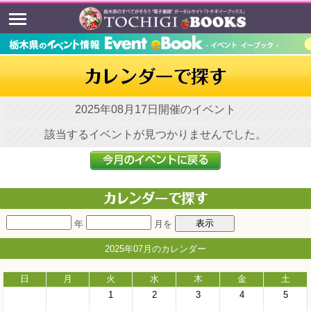
2025年08月17日開催のイベント
該当するイベントが見つかりませんでした。
年
月を
2025年07月のカレンダー
日
月
火
水
木
金
土
1
2
3
4
5