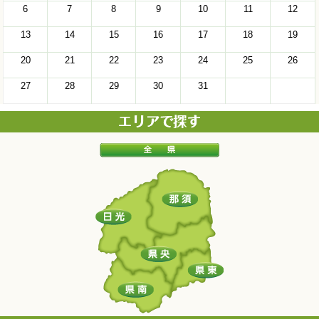
6
7
8
9
10
11
12
13
14
15
16
17
18
19
20
21
22
23
24
25
26
27
28
29
30
31