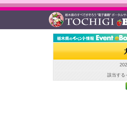
20
該当する