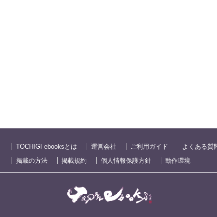
TOCHIGI ebooksとは
運営会社
ご利用ガイド
よくある質
掲載の方法
掲載規約
個人情報保護方針
動作環境