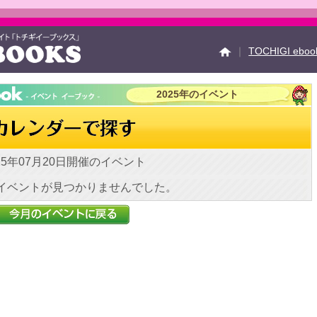
｜
TOCHIGI ebo
2025年のイベント
イベント情報
Faceb
運営会社
ご利用ガイ
お問い合せ
掲載の方
25年07月20日開催のイベント
イベントが見つかりませんでした。