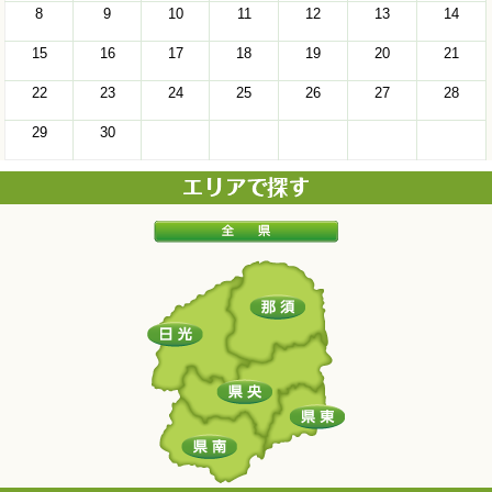
8
9
10
11
12
13
14
15
16
17
18
19
20
21
22
23
24
25
26
27
28
29
30