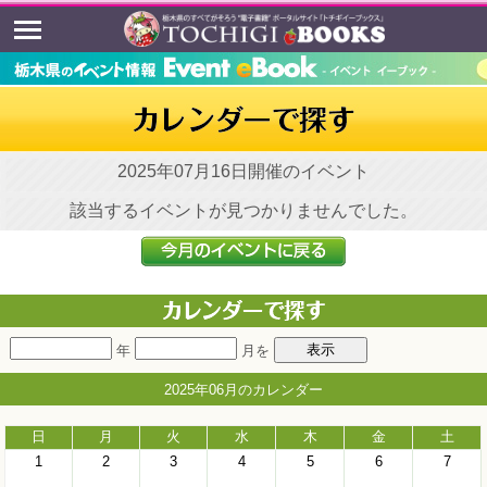
2025年07月16日開催のイベント
該当するイベントが見つかりませんでした。
年
月を
2025年06月のカレンダー
日
月
火
水
木
金
土
1
2
3
4
5
6
7